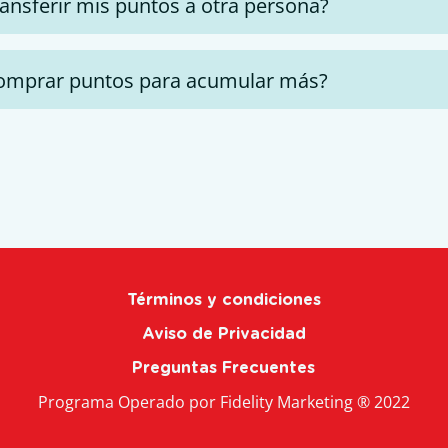
ransferir mis puntos a otra persona?
comprar puntos para acumular más?
Términos y condiciones
Aviso de Privacidad
Preguntas Frecuentes
Programa Operado por Fidelity Marketing ® 2022