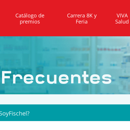
Catálogo de
Carrera 8K y
VIVA
premios
Feria
Salud
 Frecuentes
SoyFischel?