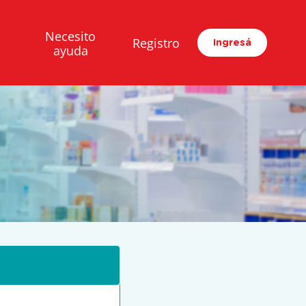
Necesito
Registro
Ingresá
ayuda