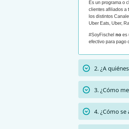
Es un programa o cl
clientes afiliados 
los distintos Canal
Uber Eats, Uber, Rap
#SoyFischel
no
es 
efectivo para pago
2. ¿A quiénes
3. ¿Cómo me 
4. ¿Cómo se 