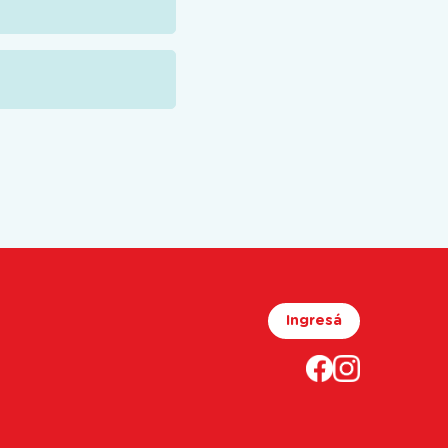
Ingresá