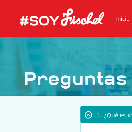
Inicio
Preguntas
1. ¿Qué es #