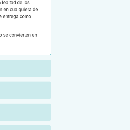
 lealtad de los
en en cualquiera de
de entrega como
no se convierten en