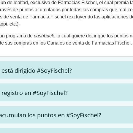
ub de lealtad, exclusivo de Farmacias Fischel, el cual premia la
a través de puntos acumulados por todas las compras que realic
es de venta de Farmacia Fischel (excluyendo las aplicaciones 
pi, etc.).
un programa de
cashback
, lo cual quiere decir que los puntos 
 de sus compras en los Canales de venta de Farmacias Fischel.
 está dirigido #SoyFischel?
registro en #SoyFischel?
acumulan los puntos en #SoyFischel?