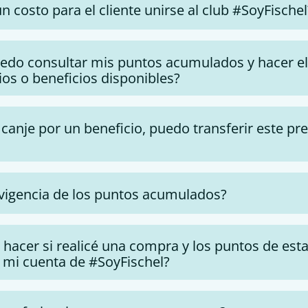
ún costo para el cliente unirse al club #SoyFischel
edo consultar mis puntos acumulados y hacer el
ios o beneficios disponibles?
l canje por un beneficio, puedo transferir este pr
a vigencia de los puntos acumulados?
 hacer si realicé una compra y los puntos de est
n mi cuenta de #SoyFischel?