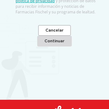
política de privacidad
y protección de datos
para recibir información y noticias de
Farmacias Fischel y su programa de lealtad.
Cancelar
Continuar