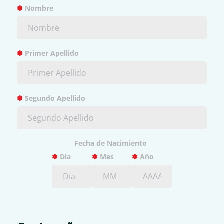
✽
Nombre
✽
Primer Apellido
✽
Segundo Apellido
Fecha de Nacimiento
✽
Día
✽
Mes
✽
Año