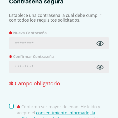
Contraseña segura
Establece una contraseña la cual debe cumplir
con todos los requisitos solicitados.
✽
Nueva Contraseña
✽
Confirmar Contraseña
✽ Campo obligatorio
✽
Confirmo ser mayor de edad. He leído y
acepto el
consentimiento informado, la